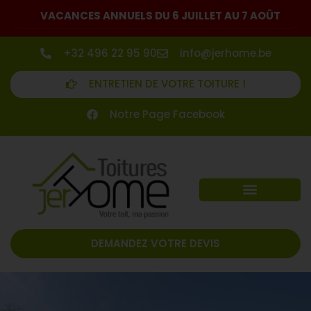
VACANCES ANNUELS DU 6 JUILLET AU 7 AOÛT
+32 496 22 95 90
info@jerhome.be
ENTRETIEN DE VOTRE TOITURE !
Notre Page Facebook
DEMANDEZ VOTRE DEVIS