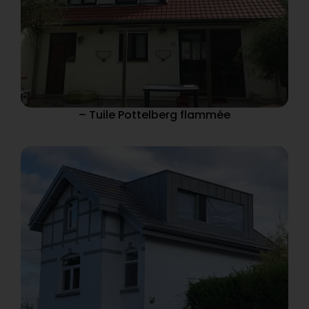
– Tuile Pottelberg flammée