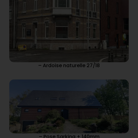
– Ardoise naturelle 27/18
– Pose Sarking + 140mm