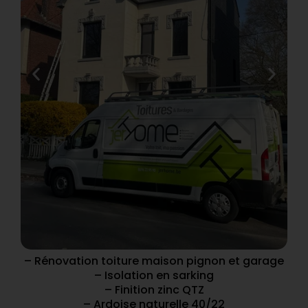
– Rénovation toiture maison pignon et garage
– Isolation en sarking
– Finition zinc QTZ
– Ardoise naturelle 40/22