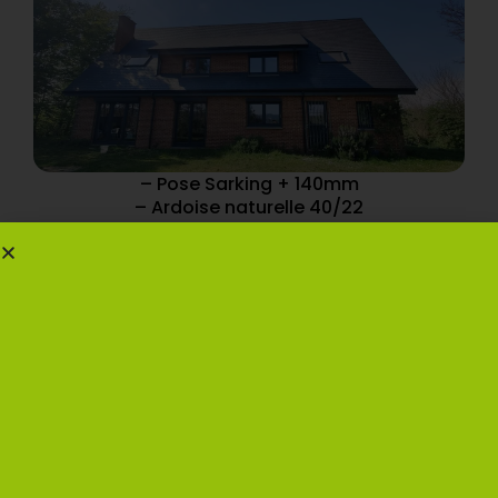
– Pose Sarking + 140mm
– Ardoise naturelle 40/22
– Finition des zingueries anthracite
– Bardeli en ardoise