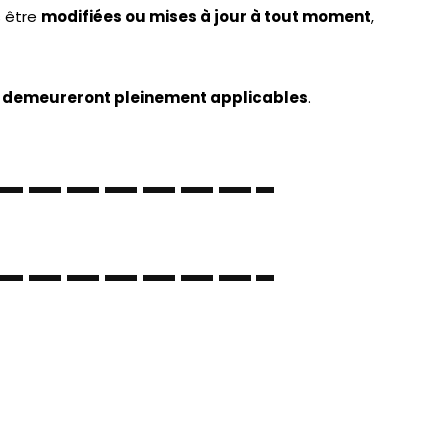
par les lois relatives à la propriété intellectuelle.
ite.