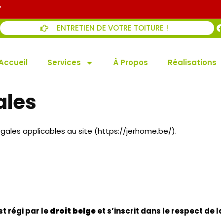
e site ainsi que de son exploitation.
Fourneau.
me Fourneau.