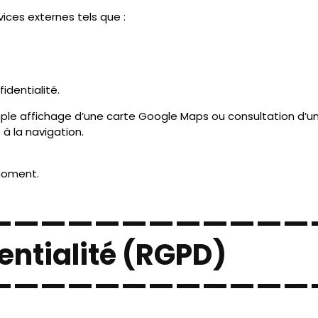
 sont nécessaires pour permettre à
JER’HOME TOITURE
de r
demande ne puisse pas être traitée correctement.
contact